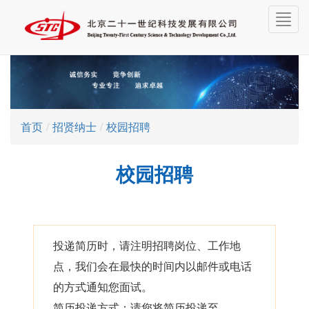
切
换
导
航
首页
/
招贤纳士
/
校园招聘
校园招聘
投递简历时，请注明招聘岗位、工作地
点，我们会在最快的时间内以邮件或电话
的方式通知您面试。
简历投递方式：请您将简历投递至